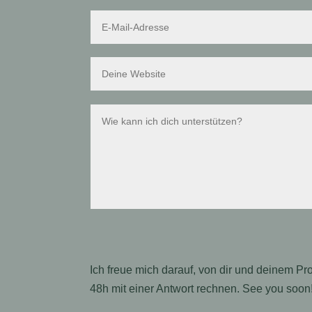
Ich freue mich darauf, von dir und deinem Pr
48h mit einer Antwort rechnen. See you soon