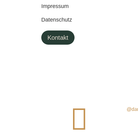
Impressum
Datenschutz
Kontakt

@dar